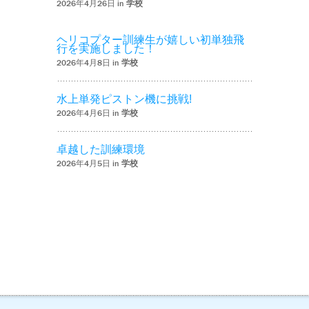
2026年4月26日 in
学校
ヘリコプター訓練生が嬉しい初単独飛
行を実施しました！
2026年4月8日 in
学校
水上単発ピストン機に挑戦!
2026年4月6日 in
学校
卓越した訓練環境
2026年4月5日 in
学校