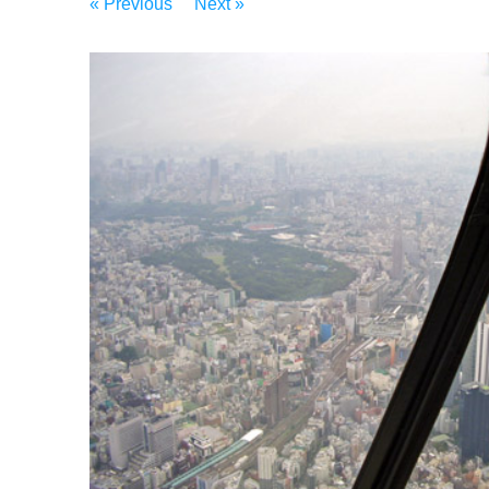
« Previous
Next »