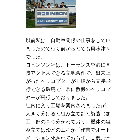
以前私は、自動車関係の仕事をしてい
ましたので行く前からとても興味津々
でした。
ロビンソン社は、トーランス空港に直
接アクセスできる立地条件で、出来上
がったヘリコプターが工場から直接飛
行できる環境で、常に数機のヘリコプ
ターが飛行しておりました。
社内に入り工場を案内されましたが、
大きく分けると組み立て部と製造（加
工）部の２つ分かれており、機体の組
み立ては殆どの工程が手作業でオート
メーション化されておらず、１機ごと