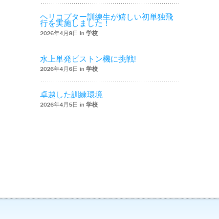
ヘリコプター訓練生が嬉しい初単独飛
行を実施しました！
2026年4月8日 in
学校
水上単発ピストン機に挑戦!
2026年4月6日 in
学校
卓越した訓練環境
2026年4月5日 in
学校