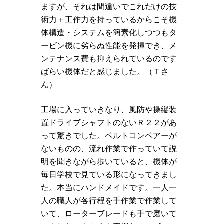
ますが、それは間違いでこれだけの技
術力＋工作力を持っているからこそ機
体構造・システムを簡素化しつつもタ
ービン機に劣らぬ性能を発揮でき、メ
ンテナンス費も抑えられているのです
ばらい機体だと感じました。（Ｔさ
ん）
工場に入っていきなり、風防や操縦装
置ドライブシャフトのないＲ２２があ
って驚きでした。ベルトコンベアーが
ないものの、流れ作業で作っていて説
明を聞きながら歩いていると、機体が
毎日学校で見ている形になってきまし
た。本当にハンドメイドです。一人一
人の職人が各行程を手作業で作業して
いて、ローターブレードも手で磨いて