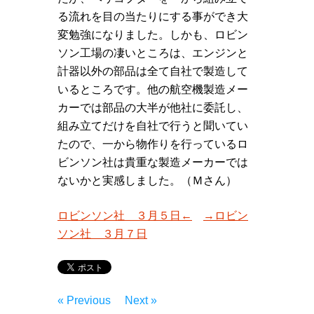
る流れを目の当たりにする事ができ大
変勉強になりました。しかも、ロビン
ソン工場の凄いところは、エンジンと
計器以外の部品は全て自社で製造して
いるところです。他の航空機製造メー
カーでは部品の大半が他社に委託し、
組み立てだけを自社で行うと聞いてい
たので、一から物作りを行っているロ
ビンソン社は貴重な製造メーカーでは
ないかと実感しました。（Ｍさん）
ロビンソン社 ３月５日←
→ロビン
ソン社 ３月７日
« Previous
Next »