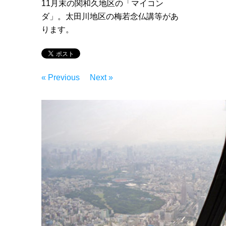
11月末の関和久地区の「マイコン
ダ」。太田川地区の梅若念仏講等があ
ります。
« Previous
Next »