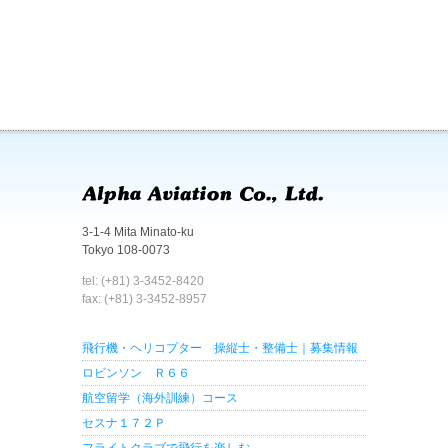
3-1-4 Mita Minato-ku
Tokyo 108-0073
tel: (+81) 3-3452-8420
fax: (+81) 3-3452-8957
飛行機・ヘリコプター 操縦士・整備士｜募集情報
ロビンソン Ｒ６６
航空留学（海外訓練）コース
セスナ１７２Ｐ