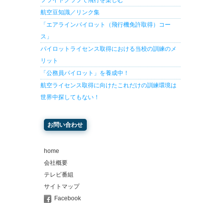
フライトクラブで飛行を楽しむ
航空豆知識／リンク集
「エアラインパイロット（飛行機免許取得）コー
ス」
パイロットライセンス取得における当校の訓練のメ
リット
「公務員パイロット」を養成中！
航空ライセンス取得に向けたこれだけの訓練環境は
世界中探してもない！
お問い合わせ
home
会社概要
テレビ番組
サイトマップ
Facebook