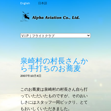
English
日本語
泉崎村の村長さんか
ら手打ちのお蕎麦
2007年10月4日
このお蕎麦は泉崎村の村長さん自ら打
っていただいたものですが、そのおい
しさにはスタッフ一同ビックリ、とて
もおいしくいただきました。