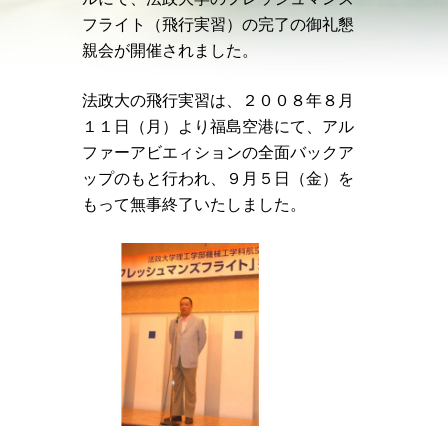
フライト（飛行実習）の完了の御礼懇
親会が開催されました。
法政大の飛行実習は、２００８年８月
１１日（月）より福島空港にて、アル
ファーアビエィションの全面バックア
ップのもと行われ、９月５日（金）を
もって無事終了いたしました。