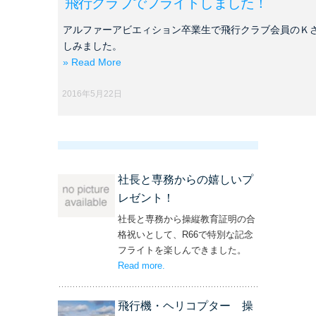
飛行クラブでフライトしました！
アルファーアビエィション卒業生で飛行クラブ会員のＫ
しみました。
» Read More
2016年5月22日
社長と専務からの嬉しいプ
レゼント！
社長と専務から操縦教育証明の合
格祝いとして、R66で特別な記念
フライトを楽しんできました。
Read more
– ‘社長と専務からの嬉しいプレゼン
.
ト！’
飛行機・ヘリコプター 操