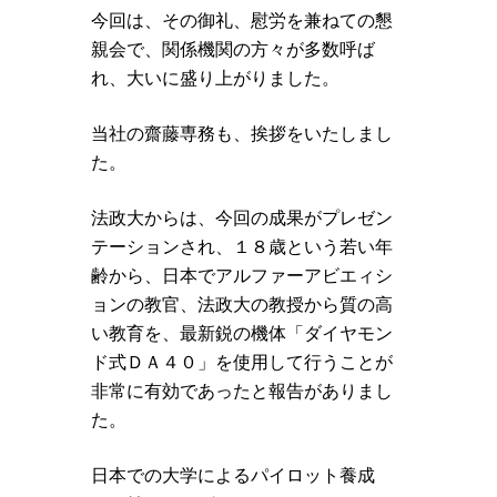
今回は、その御礼、慰労を兼ねての懇
親会で、関係機関の方々が多数呼ば
れ、大いに盛り上がりました。
当社の齋藤専務も、挨拶をいたしまし
た。
法政大からは、今回の成果がプレゼン
テーションされ、１８歳という若い年
齢から、日本でアルファーアビエィシ
ョンの教官、法政大の教授から質の高
い教育を、最新鋭の機体「ダイヤモン
ド式ＤＡ４０」を使用して行うことが
非常に有効であったと報告がありまし
た。
日本での大学によるパイロット養成