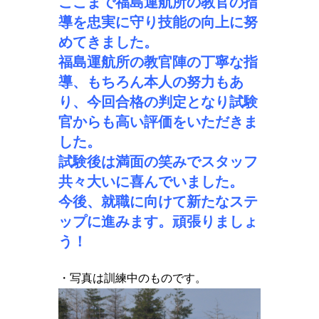
ここまで福島運航所の教官の指
導を忠実に守り技能の向上に努
めてきました。
福島運航所の教官陣の丁寧な指
導、もちろん本人の努力もあ
り、今回合格の判定となり試験
官からも高い評価をいただきま
した。
試験後は満面の笑みでスタッフ
共々大いに喜んでいました。
今後、就職に向けて新たなステ
ップに進みます。頑張りましょ
う！
・写真は訓練中のものです。