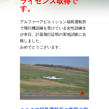
ライセンス取得で
す。
アルファーアビエィション福島運航所
で飛行機訓練を受けている女性訓練生
が本日、計器飛行証明の実地試験に合
格しました。
おめでとうございます。