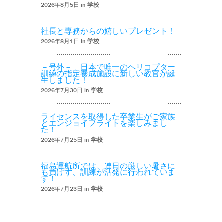
2026年8月5日 in
学校
社長と専務からの嬉しいプレゼント！
2026年8月1日 in
学校
－号外－ 日本で唯一のヘリコプター
訓練の指定養成施設に新しい教官が誕
生しました！
2026年7月30日 in
学校
ライセンスを取得した卒業生がご家族
とエンジョイフライトを楽しみまし
た！
2026年7月25日 in
学校
福島運航所では、連日の厳しい暑さに
も負けず、訓練が活発に行われていま
す！
2026年7月23日 in
学校