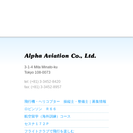
3-1-4 Mita Minato-ku
Tokyo 108-0073
tel: (+81) 3-3452-8420
fax: (+81) 3-3452-8957
飛行機・ヘリコプター 操縦士・整備士｜募集情報
ロビンソン Ｒ６６
航空留学（海外訓練）コース
セスナ１７２Ｐ
フライトクラブで飛行を楽しむ