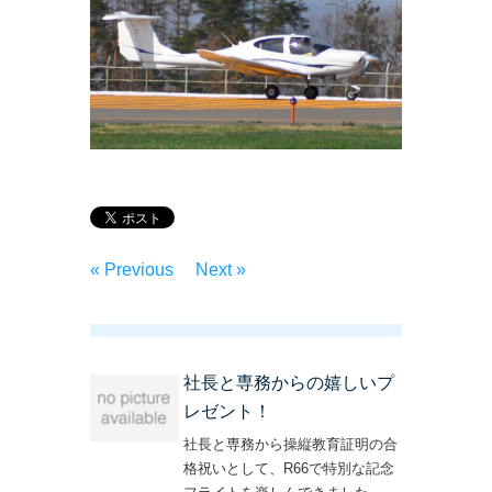
« Previous
Next »
社長と専務からの嬉しいプ
レゼント！
社長と専務から操縦教育証明の合
格祝いとして、R66で特別な記念