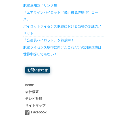
航空豆知識／リンク集
「エアラインパイロット（飛行機免許取得）コー
ス」
パイロットライセンス取得における当校の訓練のメ
リット
「公務員パイロット」を養成中！
航空ライセンス取得に向けたこれだけの訓練環境は
世界中探してもない！
お問い合わせ
home
会社概要
テレビ番組
サイトマップ
Facebook