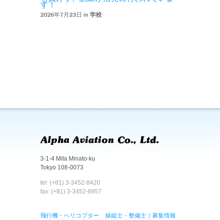
す！
2026年7月23日 in
学校
3-1-4 Mita Minato-ku
Tokyo 108-0073
tel: (+81) 3-3452-8420
fax: (+81) 3-3452-8957
飛行機・ヘリコプター 操縦士・整備士｜募集情報