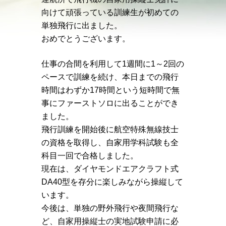
向けて頑張っている訓練生が初めての
単独飛行に出ました。
おめでとうございます。
仕事の合間を利用して1週間に1～2回の
ペースで訓練を続け、本日までの飛行
時間はわずか17時間という短時間で無
事にファーストソロに出ることができ
ました。
飛行訓練を開始後に航空特殊無線技士
の資格を取得し、自家用学科試験も全
科目一回で合格しました。
現在は、ダイヤモンドエアクラフト式
DA40型を存分に楽しみながら操縦して
います。
今後は、単独の野外飛行や夜間飛行な
ど、自家用操縦士の実地試験申請に必