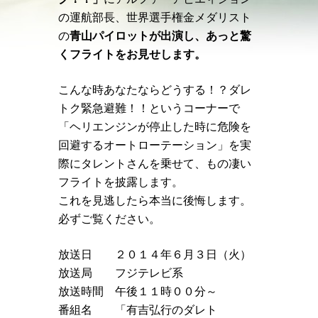
の運航部長、世界選手権金メダリスト
の
青山パイロットが出演し、あっと驚
くフライトをお見せします。
こんな時あなたならどうする！？ダレ
トク緊急避難！！というコーナーで
「ヘリエンジンが停止した時に危険を
回避するオートローテーション」を実
際にタレントさんを乗せて、もの凄い
フライトを披露します。
これを見逃したら本当に後悔します。
必ずご覧ください。
放送日 ２０１４年６月３日（火）
放送局 フジテレビ系
放送時間 午後１１時００分～
番組名 「有吉弘行のダレト