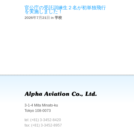
官公庁の受託訓練生２名が初単独飛行
を実施しました！
2026年7月21日 in
学校
3-1-4 Mita Minato-ku
Tokyo 108-0073
tel: (+81) 3-3452-8420
fax: (+81) 3-3452-8957