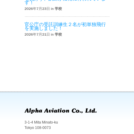
す！
2026年7月23日 in
学校
官公庁の受託訓練生２名が初単独飛行
を実施しました！
2026年7月21日 in
学校
3-1-4 Mita Minato-ku
Tokyo 108-0073