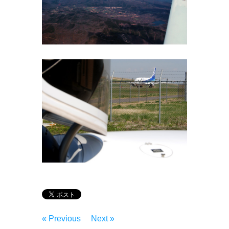
« Previous
Next »