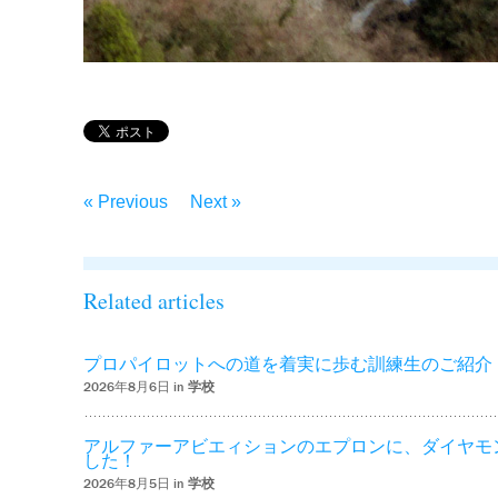
« Previous
Next »
Related articles
プロパイロットへの道を着実に歩む訓練生のご紹介
2026年8月6日 in
学校
アルファーアビエィションのエプロンに、ダイヤモ
した！
2026年8月5日 in
学校