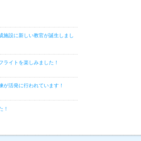
成施設に新しい教官が誕生しまし
フライトを楽しみました！
練が活発に行われています！
た！