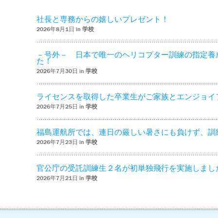
社長と専務からの嬉しいプレゼント！
2026年8月1日 in
学校
－号外－ 日本で唯一のヘリコプター訓練の指定養
た！
2026年7月30日 in
学校
ライセンスを取得した卒業生がご家族とエンジョイ
2026年7月25日 in
学校
福島運航所では、連日の厳しい暑さにも負けず、訓
2026年7月23日 in
学校
官公庁の受託訓練生２名が初単独飛行を実施しまし
2026年7月21日 in
学校