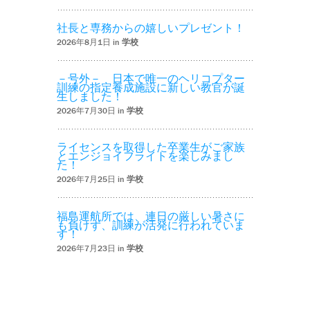
社長と専務からの嬉しいプレゼント！
2026年8月1日 in
学校
－号外－ 日本で唯一のヘリコプター
訓練の指定養成施設に新しい教官が誕
生しました！
2026年7月30日 in
学校
ライセンスを取得した卒業生がご家族
とエンジョイフライトを楽しみまし
た！
2026年7月25日 in
学校
福島運航所では、連日の厳しい暑さに
も負けず、訓練が活発に行われていま
す！
2026年7月23日 in
学校