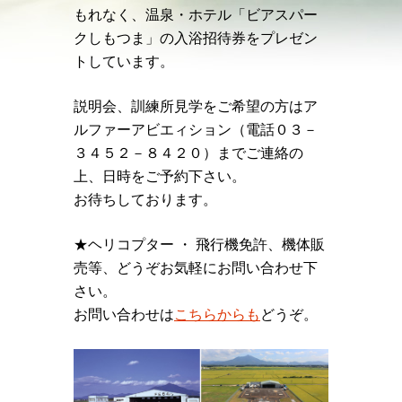
もれなく、温泉・ホテル「ビアスパー
クしもつま」の入浴招待券をプレゼン
トしています。
説明会、訓練所見学をご希望の方はア
ルファーアビエィション（電話０３－
３４５２－８４２０）までご連絡の
上、日時をご予約下さい。
お待ちしております。
★ヘリコプター ・ 飛行機免許、機体販
売等、どうぞお気軽にお問い合わせ下
さい。
お問い合わせは
こちらからも
どうぞ。