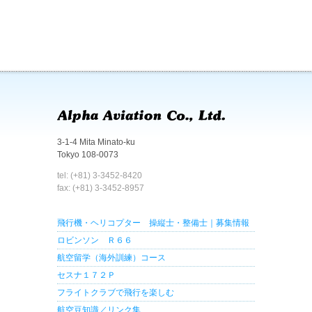
3-1-4 Mita Minato-ku
Tokyo 108-0073
tel: (+81) 3-3452-8420
fax: (+81) 3-3452-8957
飛行機・ヘリコプター 操縦士・整備士｜募集情報
ロビンソン Ｒ６６
航空留学（海外訓練）コース
セスナ１７２Ｐ
フライトクラブで飛行を楽しむ
航空豆知識／リンク集