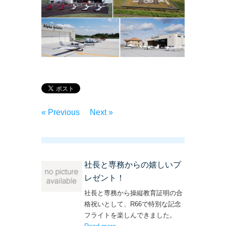
« Previous
Next »
社長と専務からの嬉しいプ
レゼント！
社長と専務から操縦教育証明の合
格祝いとして、R66で特別な記念
フライトを楽しんできました。