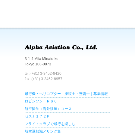
3-1-4 Mita Minato-ku
Tokyo 108-0073
tel: (+81) 3-3452-8420
fax: (+81) 3-3452-8957
飛行機・ヘリコプター 操縦士・整備士｜募集情報
ロビンソン Ｒ６６
航空留学（海外訓練）コース
セスナ１７２Ｐ
フライトクラブで飛行を楽しむ
航空豆知識／リンク集