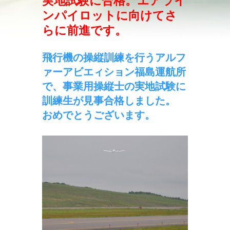
実地試験に合格。エアライ
ンパイロットに向けてさ
らに前進です。
飛行機の操縦訓練を行うアルフ
ァーアビエィション福島運航所
で、事業用操縦士の実地試験に
訓練生が見事合格しました。
おめでとうございます。