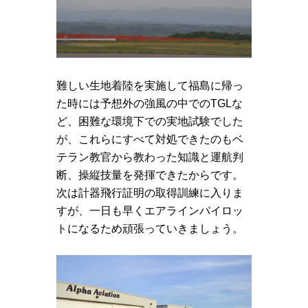
難しい生地着陸を実施して福島に帰っ
た時には予想外の強風の中でのTGLな
ど、困難な環境下での実地試験でした
が、これらにすべて対処できたのもベ
テラン教官から教わった知識と運航判
断、操縦技量を発揮できたからです。
次は計器飛行証明の取得訓練に入りま
すが、一日も早くエアラインパイロッ
トになるため頑張っていきましょう。