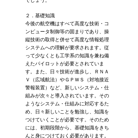
でしょう。
２．基礎知識
今後の航空機はすべて高度な技術・コ
ンピュータ制御等の固まりであり、操
縦技術の取得と併せて高度な情報処理
システムへの理解が要求されます。従
って少なくとも工学系の知識を兼ね備
えたパイロットが必要とされていま
す。また、日々技術が進歩し、ＲＮＡ
Ｖ（広域航法）やＧＰＷＳ（対地接近
警報装置）など、新しいシステム・仕
組みが次々と導入されています。その
ようなシステム・仕組みに対応するた
め、日々新しいことを勉強し、知識を
つけていくことが必要です。そのため
には、初期段階から、基礎知識をきち
んと身につけておく必要があります。