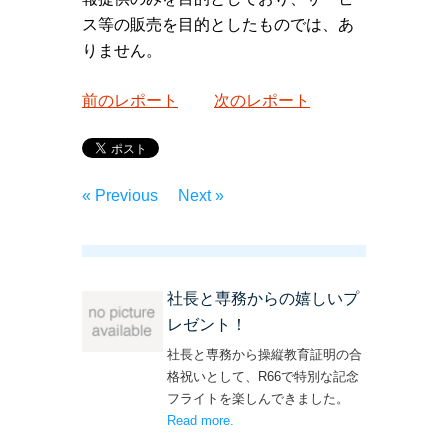
ス等の販売を目的としたものでは、あ
りません。
前のレポート
次のレポート
« Previous
Next »
社長と専務からの嬉しいプ
レゼント！
社長と専務から操縦教育証明の合
格祝いとして、R66で特別な記念
フライトを楽しんできました。
Read more
– ‘社長と専務からの嬉しいプレゼン
.
ト！’