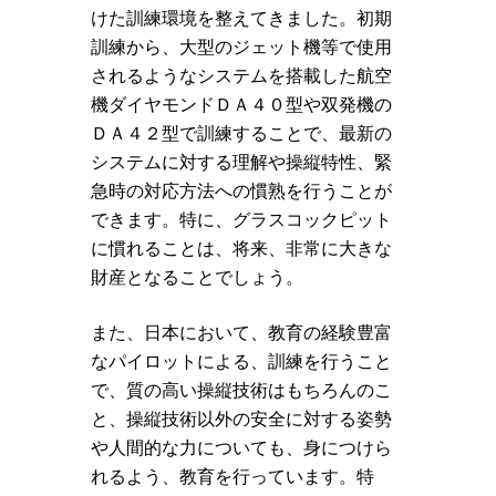
けた訓練環境を整えてきました。初期
訓練から、大型のジェット機等で使用
されるようなシステムを搭載した航空
機ダイヤモンドＤＡ４０型や双発機の
ＤＡ４２型で訓練することで、最新の
システムに対する理解や操縦特性、緊
急時の対応方法への慣熟を行うことが
できます。特に、グラスコックピット
に慣れることは、将来、非常に大きな
財産となることでしょう。
また、日本において、教育の経験豊富
なパイロットによる、訓練を行うこと
で、質の高い操縦技術はもちろんのこ
と、操縦技術以外の安全に対する姿勢
や人間的な力についても、身につけら
れるよう、教育を行っています。特