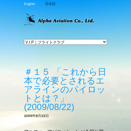
English
日本語
＃１５ 「これから日
本で必要とされるエ
アラインのパイロッ
トとは？」
(2009/08/22)
2009年8月22日