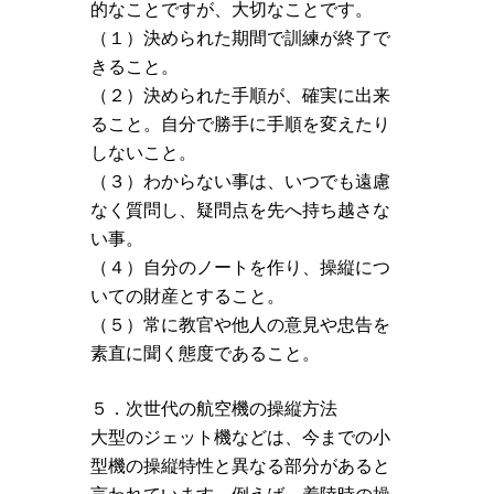
的なことですが、大切なことです。
（１）決められた期間で訓練が終了で
きること。
（２）決められた手順が、確実に出来
ること。自分で勝手に手順を変えたり
しないこと。
（３）わからない事は、いつでも遠慮
なく質問し、疑問点を先へ持ち越さな
い事。
（４）自分のノートを作り、操縦につ
いての財産とすること。
（５）常に教官や他人の意見や忠告を
素直に聞く態度であること。
５．次世代の航空機の操縦方法
大型のジェット機などは、今までの小
型機の操縦特性と異なる部分があると