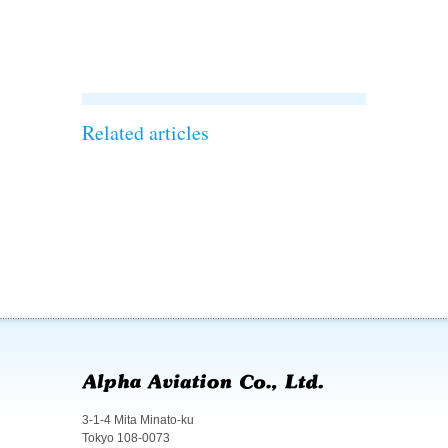
を実施しまし
た！！’
Related articles
3-1-4 Mita Minato-ku
Tokyo 108-0073