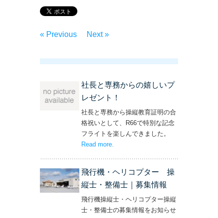
« Previous
Next »
社長と専務からの嬉しいプ
レゼント！
社長と専務から操縦教育証明の合
格祝いとして、R66で特別な記念
フライトを楽しんできました。
Read more
– ‘社長と専務からの嬉しいプレゼン
.
ト！’
飛行機・ヘリコプター 操
縦士・整備士｜募集情報
飛行機操縦士・ヘリコプター操縦
士・整備士の募集情報をお知らせ