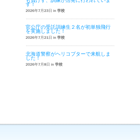
も負けず、訓練が活発に行われていま
す！
2026年7月23日 in
学校
官公庁の受託訓練生２名が初単独飛行
を実施しました！
2026年7月21日 in
学校
北海道警察がヘリコプターで来航しま
した！
2026年7月8日 in
学校