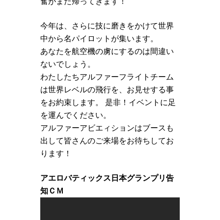
奮がまた帰ってきます！
今年は、さらに技に磨きをかけて世界
中から名パイロットが集います。
あなたを航空機の虜にするのは間違い
ないでしょう。
わたしたちアルファーフライトチーム
は世界レベルの飛行を、お見せする事
をお約束します。 是非！イベントに足
を運んでください。
アルファーアビエィションはブースも
出して皆さんのご来場をお待ちしてお
ります！
アエロバティックス日本グランプリ告
知ＣＭ