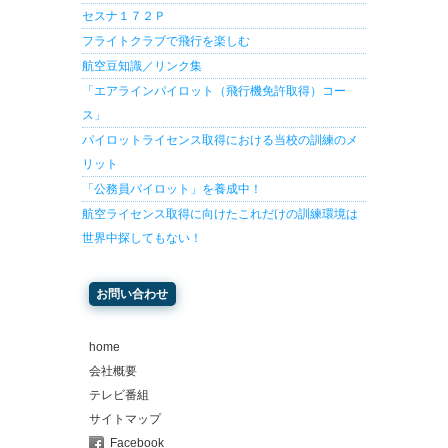
セスナ１７２Ｐ
フライトクラブで飛行を楽しむ
航空豆知識／リンク集
「エアラインパイロット（飛行機免許取得）コー
ス」
パイロットライセンス取得における当校の訓練のメ
リット
「公務員パイロット」を養成中！
航空ライセンス取得に向けたこれだけの訓練環境は
世界中探してもない！
お問い合わせ
home
会社概要
テレビ番組
サイトマップ
Facebook