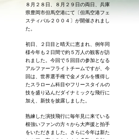
８月２８日、８月２９日の両日、兵庫
県豊岡市但馬空港にて〔但馬空港フェ
スティバル２００４〕が開催されまし
た。
初日、２日目と晴天に恵まれ、例年同
様今年も２日間で約５万人の観客が訪
れました。今回で５回目の参加となる
アルファーフライトチームですが、今
回は、世界選手権で金メダルを獲得し
たスラローム科目やフリースタイルの
技を盛り込んだダイナミックな飛行に
加え、新技を披露しました。
熟練した演技飛行に毎年見に来ている
根強いファンの方々から大声援と拍手
をいただきました。さらに今年は新た