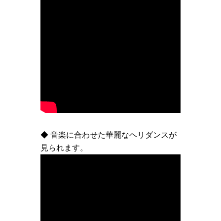
◆ 音楽に合わせた華麗なヘリダンスが
見られます。