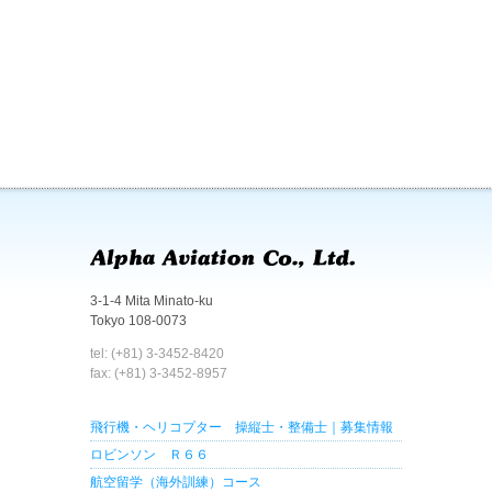
3-1-4 Mita Minato-ku
Tokyo 108-0073
tel: (+81) 3-3452-8420
fax: (+81) 3-3452-8957
飛行機・ヘリコプター 操縦士・整備士｜募集情報
ロビンソン Ｒ６６
航空留学（海外訓練）コース