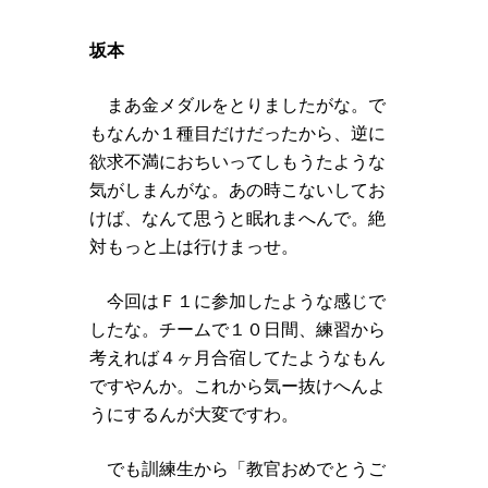
坂本
まあ金メダルをとりましたがな。で
もなんか１種目だけだったから、逆に
欲求不満におちいってしもうたような
気がしまんがな。あの時こないしてお
けば、なんて思うと眠れまへんで。絶
対もっと上は行けまっせ。
今回はＦ１に参加したような感じで
したな。チームで１０日間、練習から
考えれば４ヶ月合宿してたようなもん
ですやんか。これから気ー抜けへんよ
うにするんが大変ですわ。
でも訓練生から「教官おめでとうご