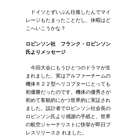
ドイツとずいぶん往復したんでマイ
レージもたまったことだし、休暇はど
こへいこうかな？
ロビンソン社 フランク・ロビンソン
氏よりメッセージ
今回大会にもうひとつのドラマが生
まれました。実はアルファーチームの
機体Ｒ２２型ヘリコプターにとっても
初優勝だったのです。機体の優秀さが
初めて客観的にかつ世界的に実証され
ました。設計者でロビンソン社会長の
ロビンソン氏より感謝の手紙と、世界
の航空ジャーナリストに快挙が即日プ
レスリリースさ れました。