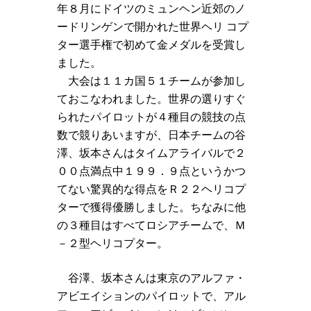
年８月にドイツのミュンヘン近郊のノ
ードリンゲンで開かれた世界ヘリ コプ
ター選手権で初めて金メダルを受賞し
ました。
大会は１１カ国５１チームが参加し
ておこなわれました。世界の選りすぐ
られたパイロットが４種目の競技の点
数で競りあいますが、日本チームの谷
澤、坂本さんはタイムアライバルで２
００点満点中１９９．９点というかつ
てない驚異的な得点をＲ２２ヘリコプ
ターで獲得優勝しました。ちなみに他
の３種目はすべてロシアチームで、Ｍ
－２型ヘリコプター。
谷澤、坂本さんは東京のアルファ・
アビエイションのパイロットで、アル