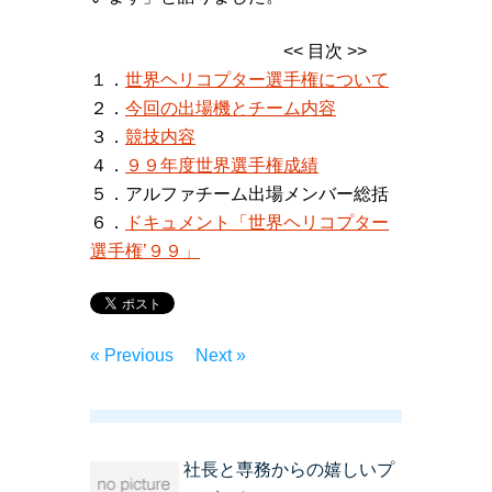
<< 目次 >>
１．
世界ヘリコプター選手権について
２．
今回の出場機とチーム内容
３．
競技内容
４．
９９年度世界選手権成績
５．アルファチーム出場メンバー総括
６．
ドキュメント「世界ヘリコプター
選手権’９９」
« Previous
Next »
社長と専務からの嬉しいプ