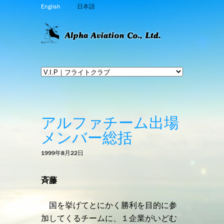
English
日本語
アルファチーム出場
メンバー総括
1999年8月22日
斉藤
国を挙げてとにかく勝利を目的に参
加してくるチームに、１企業がいどむ