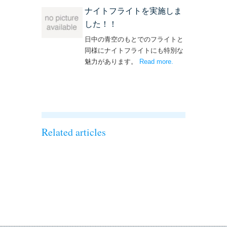
ナイトフライトを実施しま
した！！
日中の青空のもとでのフライトと
同様にナイトフライトにも特別な
魅力があります。
Read more
– ‘ナイトフライト
.
を実施しまし
た！！’
Related articles