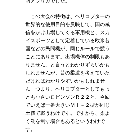
南アフリカでした。
この大会の特徴は、ヘリコプターの
世界的な使用目的を反映して、国の威
信をかけ出場してくる軍用機と、スカ
イスポーツとして定着している欧米各
国などの民間機が、同じルールで競う
ことにあります。出場機体の制限もあ
りません。と言うとわかりずらいかも
しれませんが、昔の柔道を考えていた
だければわかりやすいかもしれませ
ん。つまり、ヘリコプターとしてもっ
とも小さいロビンソンＲ２２と、今回
でいえば一番大きいＭＩ－２型が同じ
土俵で戦うわけです。ですから、柔よ
く剛を制す場合もあるというわけで
す。