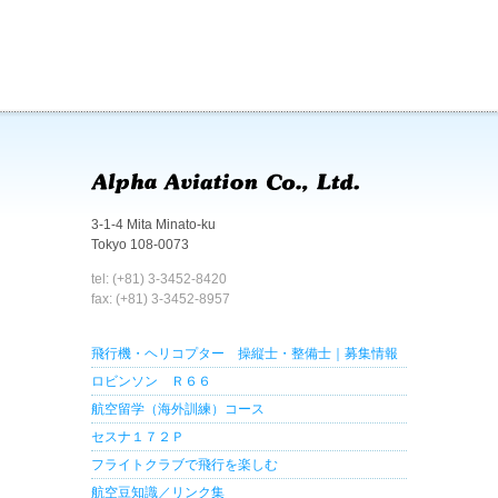
3-1-4 Mita Minato-ku
Tokyo 108-0073
tel: (+81) 3-3452-8420
fax: (+81) 3-3452-8957
飛行機・ヘリコプター 操縦士・整備士｜募集情報
ロビンソン Ｒ６６
航空留学（海外訓練）コース
セスナ１７２Ｐ
フライトクラブで飛行を楽しむ
航空豆知識／リンク集