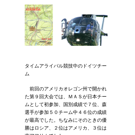
タイムアライバル競技中のドイツチー
ム
前回のアメリカオレゴン州で開かれ
た第９回大会では、ＭＡＳが日本チー
ムとして初参加、国別成績で７位、森
選手が参加５０チーム中４６位の成績
が最高でした。ちなみにそのときの優
勝はロシア、２位はアメリカ、３位は