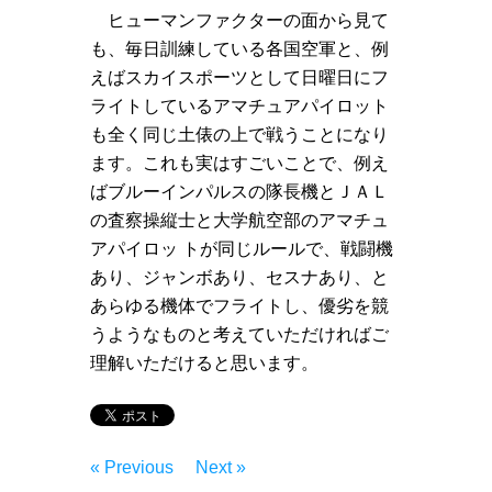
ヒューマンファクターの面から見て
も、毎日訓練している各国空軍と、例
えばスカイスポーツとして日曜日にフ
ライトしているアマチュアパイロット
も全く同じ土俵の上で戦うことになり
ます。これも実はすごいことで、例え
ばブルーインパルスの隊長機とＪＡＬ
の査察操縦士と大学航空部のアマチュ
アパイロッ トが同じルールで、戦闘機
あり、ジャンボあり、セスナあり、と
あらゆる機体でフライトし、優劣を競
うようなものと考えていただければご
理解いただけると思います。
« Previous
Next »