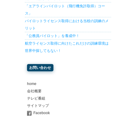
「エアラインパイロット（飛行機免許取得）コー
ス」
パイロットライセンス取得における当校の訓練のメ
リット
「公務員パイロット」を養成中！
航空ライセンス取得に向けたこれだけの訓練環境は
世界中探してもない！
お問い合わせ
home
会社概要
テレビ番組
サイトマップ
Facebook