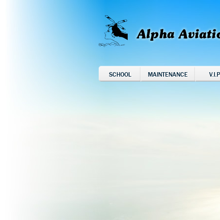
SCHOOL
MAINTENANCE
V.I.