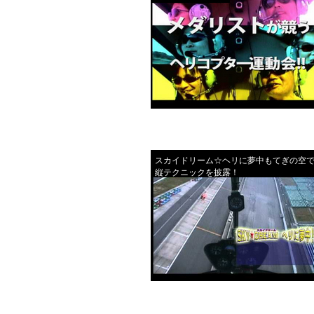
スカイドリーム☆ヘリに夢中もてぎの空
縦テクニックを披露！