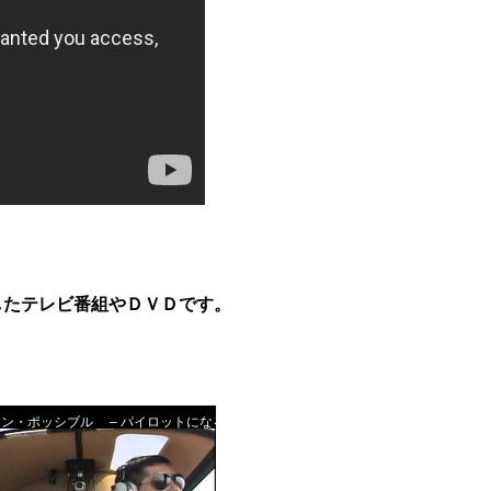
したテレビ番組やＤＶＤです。
ン・ポッシブル – パイロットになる秘密 –