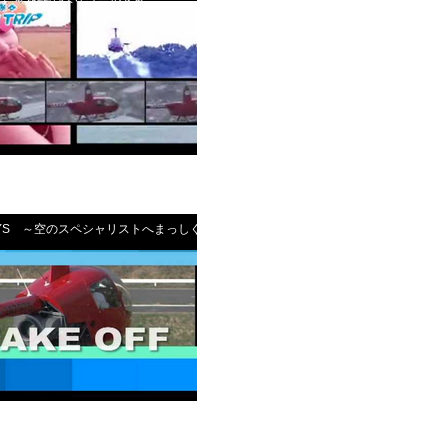
OYS ～空のスペシャリストへまっしぐら！～