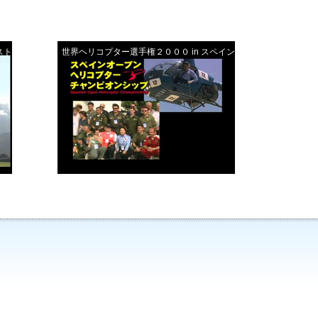
ストリア
世界ヘリコプター選手権２０００ in スペイン