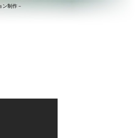
ョン制作－