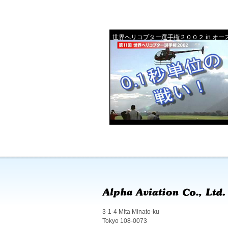
世界ヘリコプター選手権２００２ in オー
3-1-4 Mita Minato-ku
Tokyo 108-0073