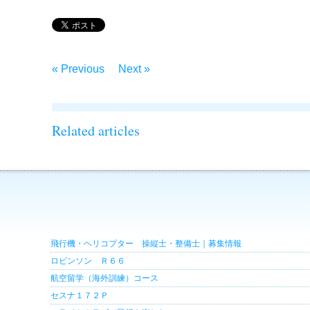
« Previous
Next »
Related articles
飛行機・ヘリコプター 操縦士・整備士｜募集情報
ロビンソン Ｒ６６
航空留学（海外訓練）コース
セスナ１７２Ｐ