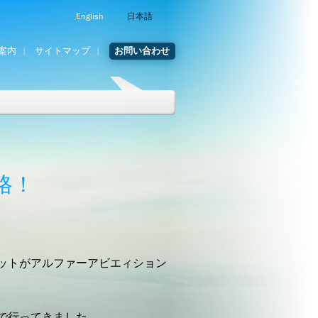
English
日本語
案内
サイトマップ
お問い合わせ
格！
ットがアルファーアビエィション
で行ってきました。