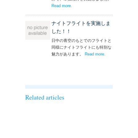
Read more
– ‘単独飛行を実施しました！’
.
ナイトフライトを実施しま
した！！
日中の青空のもとでのフライトと
同様にナイトフライトにも特別な
魅力があります。
Read more
– ‘ナイトフライト
.
を実施しまし
た！！’
Related articles