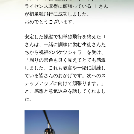
ライセンス取得に頑張っている Ｉ さん
が初単独飛行に成功しました。
おめでとうございます。
安定した操縦で初単独飛行を終えた Ｉ
さんは、一緒に訓練に励む生徒さんた
ちから祝福のバケツシャワーを受け、
「周りの景色も良く見えてとても感激
しました。これも教官や一緒に訓練し
ている皆さんのおかげです。次へのス
テップアップに向けて頑張ります。」
と、感想と意気込みを話してくれまし
た。