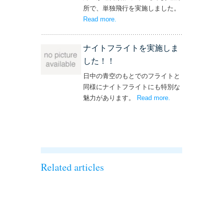
所で、単独飛行を実施しました。
Read more
– ‘単独飛行を実施しました！’
.
ナイトフライトを実施しま
した！！
日中の青空のもとでのフライトと
同様にナイトフライトにも特別な
魅力があります。
Read more
– ‘ナイトフライト
.
を実施しまし
た！！’
Related articles