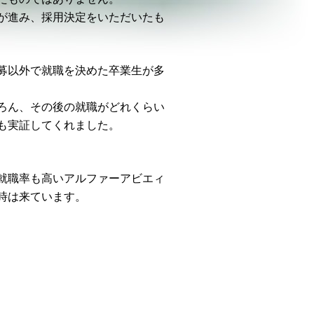
が進み、採用決定をいただいたも
募以外で就職を決めた卒業生が多
ろん、その後の就職がどれくらい
も実証してくれました。
就職率も高いアルファーアビエィ
時は来ています。