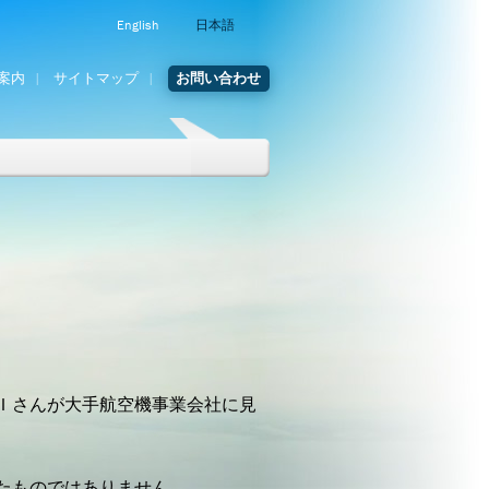
English
日本語
案内
サイトマップ
お問い合わせ
Ｉさんが大手航空機事業会社に見
たものではありません。