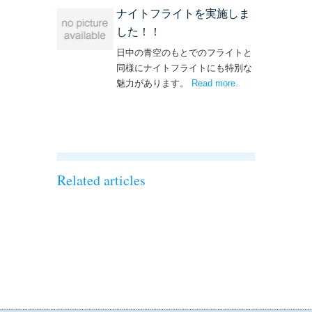
ナイトフライトを実施しま
した！！
日中の青空のもとでのフライトと
同様にナイトフライトにも特別な
魅力があります。
Read more
– ‘ナイトフライト
.
を実施しまし
た！！’
Related articles