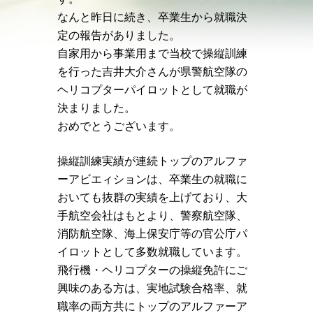
なんと昨日に続き、卒業生から就職決
定の報告がありました。
自家用から事業用まで当校で操縦訓練
を行った吉井大介さんが県警航空隊の
ヘリコプターパイロットとして就職が
決まりました。
おめでとうございます。
操縦訓練実績が連続トップのアルファ
ーアビエィションは、卒業生の就職に
おいても抜群の実績を上げており、大
手航空会社はもとより、警察航空隊、
消防航空隊、海上保安庁等の官公庁パ
イロットとして多数就職しています。
飛行機・ヘリコプターの操縦免許にご
興味のある方は、実地試験合格率、就
職率の両方共にトップのアルファーア