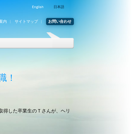
English
日本語
案内
サイトマップ
お問い合わせ
職！
取得した卒業生のＴさんが、ヘリ