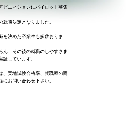
アビエィションにパイロット募集
の就職決定となりました。
職を決めた卒業生も多数おりま
ろん、その後の就職のしやすさま
実証しています。
は、実地試験合格率、就職率の両
軽にお問い合わせ下さい。