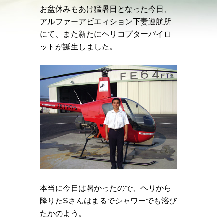
お盆休みもあけ猛暑日となった今日、
アルファーアビエィション下妻運航所
にて、また新たにヘリコプターパイロ
ットが誕生しました。
本当に今日は暑かったので、ヘリから
降りたSさんはまるでシャワーでも浴び
たかのよう。