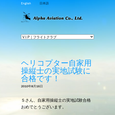
English
日本語
ヘリコプター自家用
操縦士の実地試験に
合格です！
2010年8月16日
Ｓさん、自家用操縦士の実地試験合格
おめでとうございます。