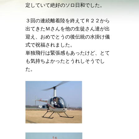
定していて絶好のソロ日和でした。
３回の連続離着陸を終えてＲ２２から
出てきたＭさんを他の生徒さん達が出
迎え、おめでとうの後伝統の水掛け儀
式で祝福されました。
単独飛行は緊張感もあったけど、とて
も気持ちよかったとうれしそうでし
た。