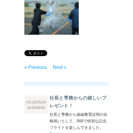
« Previous
Next »
社長と専務からの嬉しいプ
レゼント！
社長と専務から操縦教育証明の合
格祝いとして、R66で特別な記念
フライトを楽しんできました。