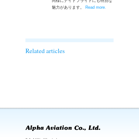
同様にナイトフライトにも特別な
魅力があります。
Read more
– ‘ナイトフライト
.
を実施しまし
た！！’
Related articles