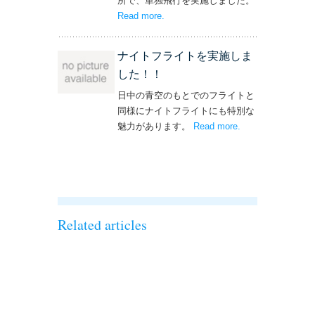
所で、単独飛行を実施しました。
Read more
– ‘単独飛行を実施しました！’
.
ナイトフライトを実施しま
した！！
日中の青空のもとでのフライトと
同様にナイトフライトにも特別な
魅力があります。
Read more
– ‘ナイトフライト
.
を実施しまし
た！！’
Related articles