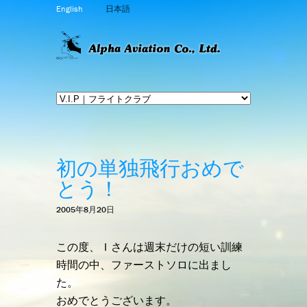
English
日本語
初の単独飛行おめで
とう！
2005年8月20日
この度、Ｉさんは週末だけの短い訓練
時間の中、ファーストソロに出まし
た。
おめでとうございます。