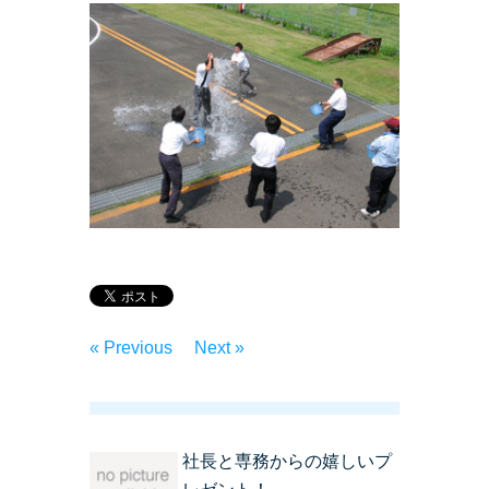
« Previous
Next »
社長と専務からの嬉しいプ