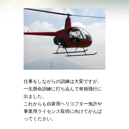
仕事をしながらの訓練は大変ですが、
一生懸命訓練に打ち込んで単独飛行に
出ました。
これからも自家用ヘリコプター免許や
事業用ライセンス取得に向けてがんば
ってください。