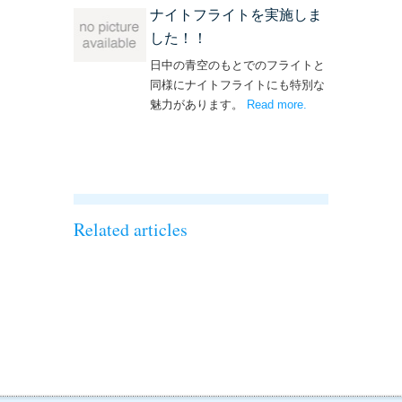
ナイトフライトを実施しま
した！！
日中の青空のもとでのフライトと
同様にナイトフライトにも特別な
魅力があります。
Read more
– ‘ナイトフライト
.
を実施しまし
た！！’
Related articles