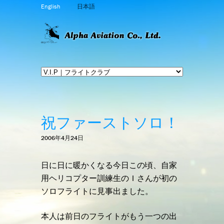
English
日本語
祝ファーストソロ！
2006年4月24日
日に日に暖かくなる今日この頃、自家
用ヘリコプター訓練生のＩさんが初の
ソロフライトに見事出ました。
本人は前日のフライトがもう一つの出