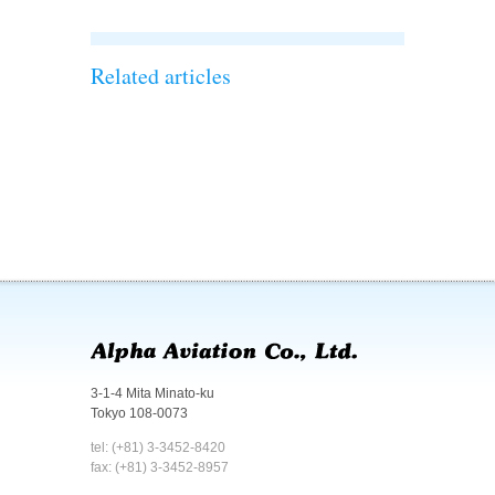
Related articles
3-1-4 Mita Minato-ku
Tokyo 108-0073
tel: (+81) 3-3452-8420
fax: (+81) 3-3452-8957