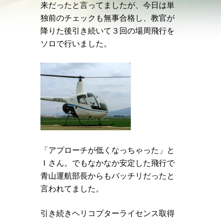
来だったと言ってましたが、今日は単
独前のチェックも無事合格し、教官が
降りた後引き続いて３回の場周飛行を
ソロで行いました。
「アプローチが低くなっちゃった」と
Ｉさん。でもなかなか安定した飛行で
青山運航部長からもバッチリだったと
言われてました。
引き続きヘリコプターライセンス取得