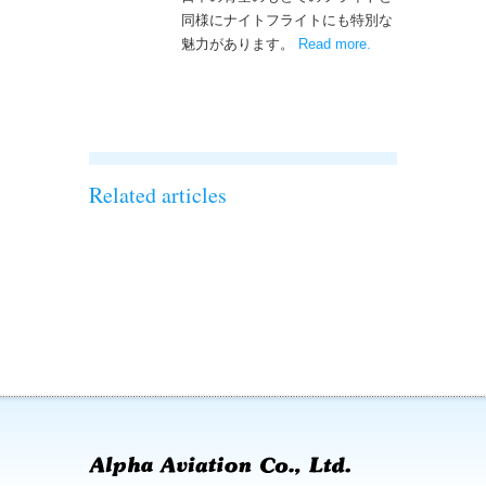
同様にナイトフライトにも特別な
魅力があります。
Read more
– ‘ナイトフライト
.
を実施しまし
た！！’
Related articles