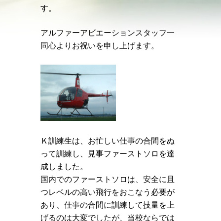
す。
アルファーアビエーションスタッフ一
同心よりお祝いを申し上げます。
Ｋ訓練生は、お忙しい仕事の合間をぬ
って訓練し、見事ファーストソロを達
成しました。
国内でのファーストソロは、安全に且
つレベルの高い飛行をおこなう必要が
あり、仕事の合間に訓練して技量を上
げるのは大変でしたが、当校ならでは