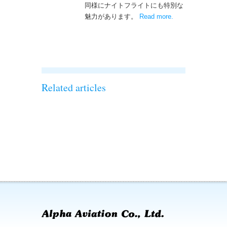
同様にナイトフライトにも特別な
魅力があります。
Read more
– ‘ナイトフライト
.
を実施しまし
た！！’
Related articles