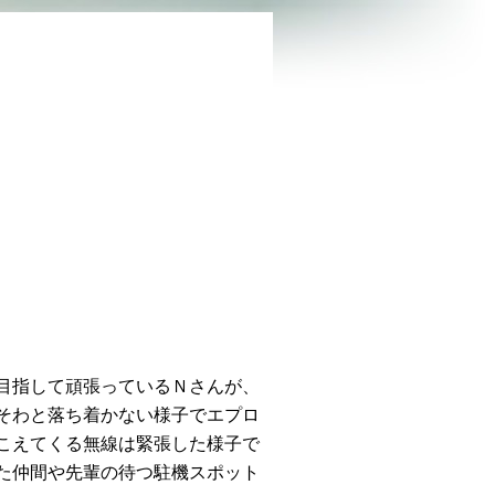
目指して頑張っているＮさんが、
そわと落ち着かない様子でエプロ
こえてくる無線は緊張した様子で
た仲間や先輩の待つ駐機スポット