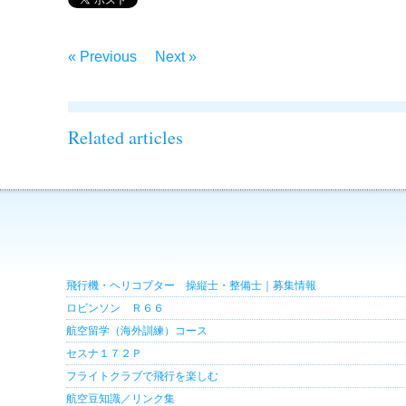
« Previous
Next »
Related articles
飛行機・ヘリコプター 操縦士・整備士｜募集情報
ロビンソン Ｒ６６
航空留学（海外訓練）コース
セスナ１７２Ｐ
フライトクラブで飛行を楽しむ
航空豆知識／リンク集