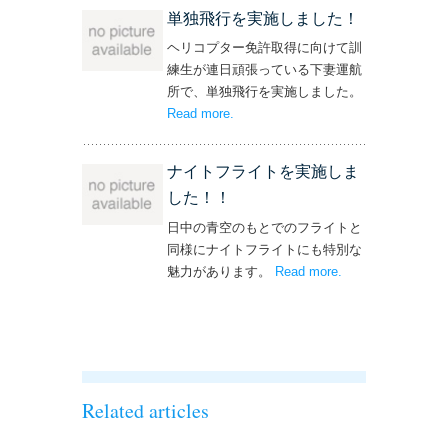
単独飛行を実施しました！
ヘリコプター免許取得に向けて訓
練生が連日頑張っている下妻運航
所で、単独飛行を実施しました。
Read more
– ‘単独飛行を実施しました！’
.
ナイトフライトを実施しま
した！！
日中の青空のもとでのフライトと
同様にナイトフライトにも特別な
魅力があります。
Read more
– ‘ナイトフライト
.
を実施しまし
た！！’
Related articles