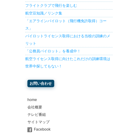
フライトクラブで飛行を楽しむ
航空豆知識／リンク集
「エアラインパイロット（飛行機免許取得）コー
ス」
パイロットライセンス取得における当校の訓練のメ
リット
「公務員パイロット」を養成中！
航空ライセンス取得に向けたこれだけの訓練環境は
世界中探してもない！
お問い合わせ
home
会社概要
テレビ番組
サイトマップ
Facebook