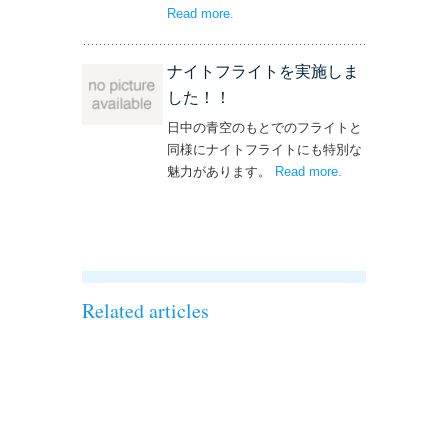
Read more
– ‘単独飛行を実施しました！’
.
ナイトフライトを実施しま
した！！
日中の青空のもとでのフライトと
同様にナイトフライトにも特別な
魅力があります。
Read more
– ‘ナイトフライト
.
を実施しまし
た！！’
Related articles