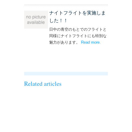
ナイトフライトを実施しま
した！！
日中の青空のもとでのフライトと
同様にナイトフライトにも特別な
魅力があります。
Read more
– ‘ナイトフライト
.
を実施しまし
た！！’
Related articles