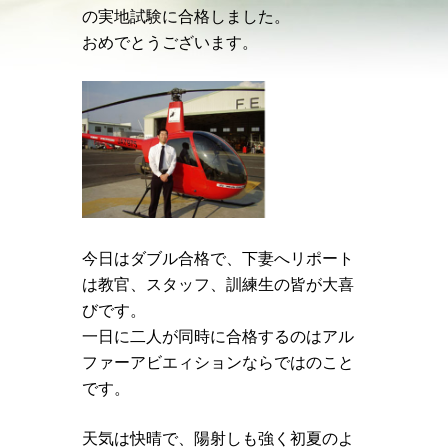
の実地試験に合格しました。
おめでとうございます。
今日はダブル合格で、下妻へリポート
は教官、スタッフ、訓練生の皆が大喜
びです。
一日に二人が同時に合格するのはアル
ファーアビエィションならではのこと
です。
天気は快晴で、陽射しも強く初夏のよ