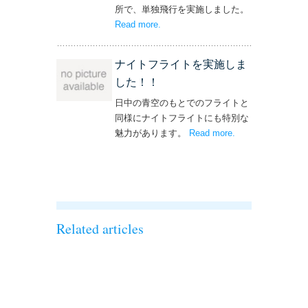
所で、単独飛行を実施しました。
Read more
– ‘単独飛行を実施しました！’
.
ナイトフライトを実施しま
した！！
日中の青空のもとでのフライトと
同様にナイトフライトにも特別な
魅力があります。
Read more
– ‘ナイトフライト
.
を実施しまし
た！！’
Related articles