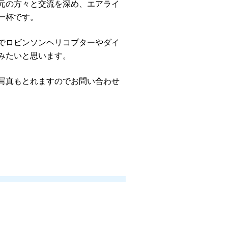
元の方々と交流を深め、エアライ
一杯です。
でロビンソンヘリコプターやダイ
みたいと思います。
写真もとれますのでお問い合わせ