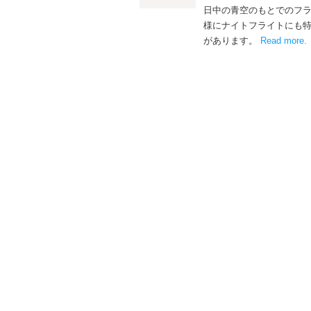
日中の青空のもとでのフ
様にナイトフライトにも
があります。
Read more
.