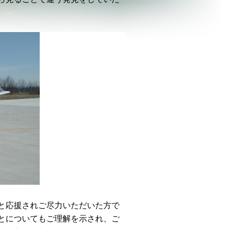
と応援されご尽力いただいた方で
とについてもご理解を示され、ご