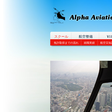
スクール
航空整備
V.I.
免許取得までの流れ
就職実績
航空豆知