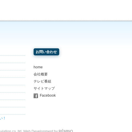
お問い合わせ
home
会社概要
テレビ番組
サイトマップ
Facebook
い！
viation co, ltd. Web Development by
RÉMINO