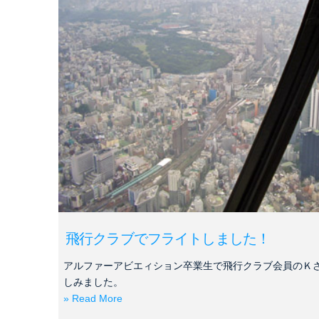
飛行クラブでフライトしました！
アルファーアビエィション卒業生で飛行クラブ会員のＫ
しみました。
» Read More