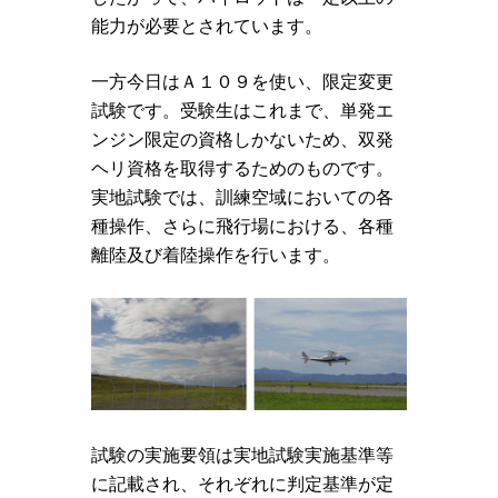
能力が必要とされています。
一方今日はＡ１０９を使い、限定変更
試験です。受験生はこれまで、単発エ
ンジン限定の資格しかないため、双発
ヘリ資格を取得するためのものです。
実地試験では、訓練空域においての各
種操作、さらに飛行場における、各種
離陸及び着陸操作を行います。
試験の実施要領は実地試験実施基準等
に記載され、それぞれに判定基準が定