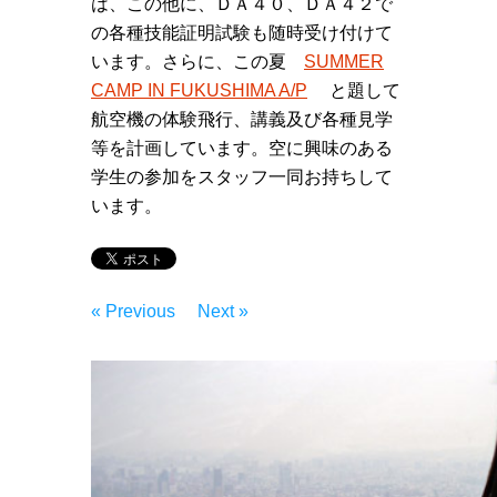
は、この他に、ＤＡ４０、ＤＡ４２で
の各種技能証明試験も随時受け付けて
います。さらに、この夏
SUMMER
CAMP IN FUKUSHIMA A/P
と題して
航空機の体験飛行、講義及び各種見学
等を計画しています。空に興味のある
学生の参加をスタッフ一同お持ちして
います。
« Previous
Next »