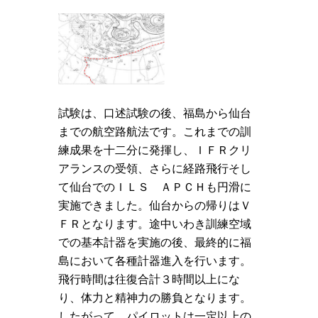
試験は、口述試験の後、福島から仙台
までの航空路航法です。これまでの訓
練成果を十二分に発揮し、ＩＦＲクリ
アランスの受領、さらに経路飛行そし
て仙台でのＩＬＳ ＡＰＣＨも円滑に
実施できました。仙台からの帰りはＶ
ＦＲとなります。途中いわき訓練空域
での基本計器を実施の後、最終的に福
島において各種計器進入を行います。
飛行時間は往復合計３時間以上にな
り、体力と精神力の勝負となります。
したがって、パイロットは一定以上の