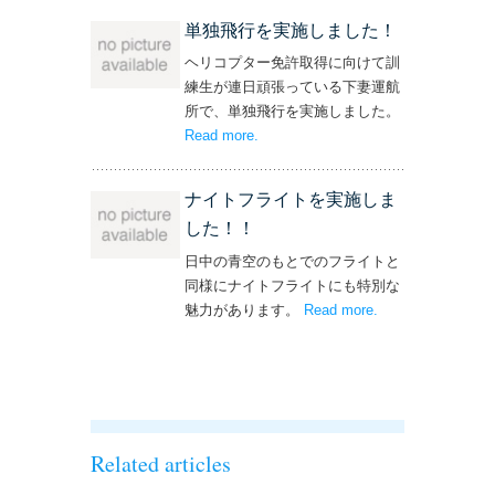
単独飛行を実施しました！
ヘリコプター免許取得に向けて訓
練生が連日頑張っている下妻運航
所で、単独飛行を実施しました。
Read more
– ‘単独飛行を実施しました！’
.
ナイトフライトを実施しま
した！！
日中の青空のもとでのフライトと
同様にナイトフライトにも特別な
魅力があります。
Read more
– ‘ナイトフライト
.
を実施しまし
た！！’
Related articles