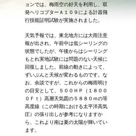
ョンでは、梅雨空の好天を利用し、双
発ヘリコプターＡ１０９による計器飛
行技能証明試験が実施されました。
天気予報では、東北地方には大雨注意
報が出され、午前中は低シーリングの
状態でしたが、午後からはシーリング
もとれ実地試験には問題のない天候に
回復しました。前線の動きによって、
ずいぶんと天候が変わるものです。な
お、余談ですが、これからの梅雨明け
の目安として、５００ＨＰ（１８００
０Ｆｔ）高層天気図の５８８０ｍの等
高度線（この時期における太平洋高気
圧）の張り出しが参考になりますか
ら、これより南は夏の太陽が輝いてい
ます。