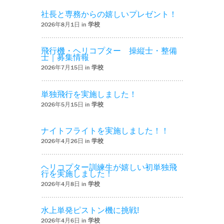
社長と専務からの嬉しいプレゼント！
2026年8月1日 in
学校
飛行機・ヘリコプター 操縦士・整備
士｜募集情報
2026年7月15日 in
学校
単独飛行を実施しました！
2026年5月15日 in
学校
ナイトフライトを実施しました！！
2026年4月26日 in
学校
ヘリコプター訓練生が嬉しい初単独飛
行を実施しました！
2026年4月8日 in
学校
水上単発ピストン機に挑戦!
2026年4月6日 in
学校