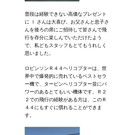
普段は経験できない高価なプレゼント
に Ｉ さんは大喜び。お父さんと息子さ
んを後ろの席にご招待して皆さんで飛
行を存分に楽しんでいただけたよう
で、私どもスタッフもとてもうれしく
思いました。
ロビンソンＲ４４ヘリコプターは、世
界中で爆発的に売れているベストセラ
ー機で、タービンヘリコプター並にパ
ワーのあるとてもいい機体です。Ｒ２
２での飛行の経験がある方は、このＲ
４４にもすぐに慣れることができま
す。