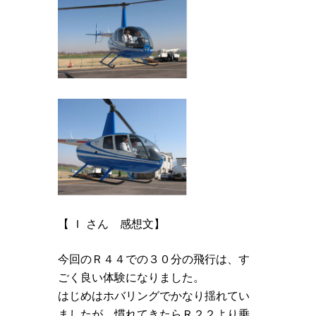
【 Ｉ さん 感想文】
今回のＲ４４での３０分の飛行は、す
ごく良い体験になりました。
はじめはホバリングでかなり揺れてい
ましたが、慣れてきたらＲ２２より乗