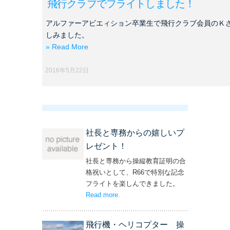
飛行クラブでフライトしました！
アルファーアビエィション卒業生で飛行クラブ会員のＫ
しみました。
» Read More
2016年5月22日
社長と専務からの嬉しいプ
レゼント！
社長と専務から操縦教育証明の合
格祝いとして、R66で特別な記念
フライトを楽しんできました。
Read more
– ‘社長と専務からの嬉しいプレゼン
.
ト！’
飛行機・ヘリコプター 操