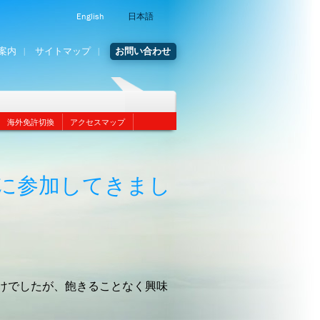
English
日本語
案内
サイトマップ
お問い合わせ
海外免許切換
アクセスマップ
に参加してきまし
けでしたが、飽きることなく興味