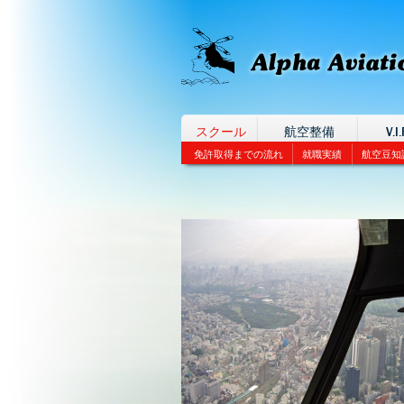
スクール
航空整備
V.I.
免許取得までの流れ
就職実績
航空豆知