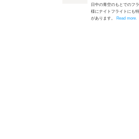
日中の青空のもとでのフ
様にナイトフライトにも
があります。
Read more
.