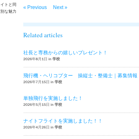
ライトと同
« Previous
Next »
特別な魅力
– ‘ナイトフライトを実施しました！！’
Related articles
社長と専務からの嬉しいプレゼント！
2026年8月1日 in
学校
飛行機・ヘリコプター 操縦士・整備士｜募集情報
2026年7月15日 in
学校
単独飛行を実施しました！
2026年5月15日 in
学校
ナイトフライトを実施しました！！
2026年4月26日 in
学校