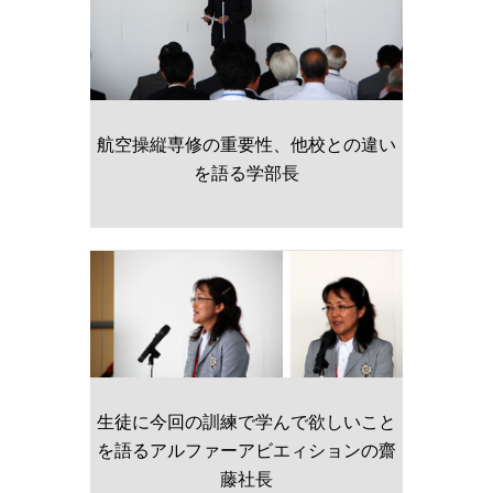
航空操縦専修の重要性、他校との違い
を語る学部長
生徒に今回の訓練で学んで欲しいこと
を語るアルファーアビエィションの齋
藤社長