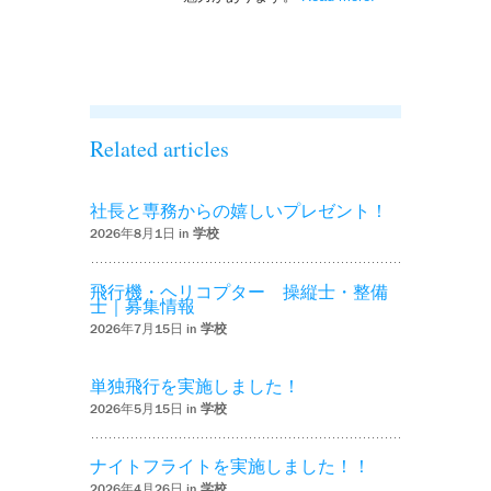
を実施しまし
た！！’
Related articles
社長と専務からの嬉しいプレゼント！
2026年8月1日 in
学校
飛行機・ヘリコプター 操縦士・整備
士｜募集情報
2026年7月15日 in
学校
単独飛行を実施しました！
2026年5月15日 in
学校
ナイトフライトを実施しました！！
2026年4月26日 in
学校