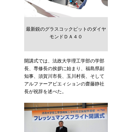
最新鋭のグラスコックピットのダイヤ
モンドＤＡ４０
開講式では、法政大学理工学部の学部
長、専修長の挨拶に始まり、福島県副
知事、須賀川市長、玉川村長、そして
アルファーアビエィションの齋藤静社
長が祝辞を述べた。