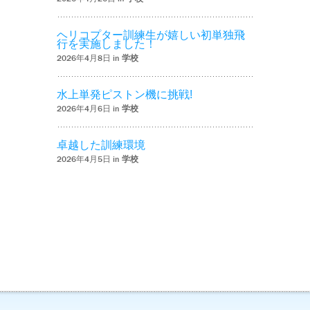
ヘリコプター訓練生が嬉しい初単独飛
行を実施しました！
2026年4月8日 in
学校
水上単発ピストン機に挑戦!
2026年4月6日 in
学校
卓越した訓練環境
2026年4月5日 in
学校