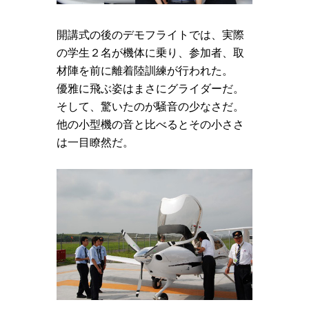
開講式の後のデモフライトでは、実際
の学生２名が機体に乗り、参加者、取
材陣を前に離着陸訓練が行われた。
優雅に飛ぶ姿はまさにグライダーだ。
そして、驚いたのが騒音の少なさだ。
他の小型機の音と比べるとその小ささ
は一目瞭然だ。