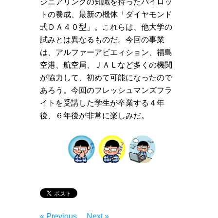
ジニアリングの知識を持ったパイロッ
トの養成、最新の機体「ダイヤモンド
式ＤＡ４０型」。これらは、他大学の
試みとは異なるものだ。今回の事業
は、アルファーアビエィション、福島
空港、航空局、ＪＡＬなど多くの機関
が協力して、初めて可能になったので
あろう。今回のフレッシュマンズフラ
イトを受講した学生が卒業する４年
後、６年後が非常に楽しみだ。
« Previous
Next »