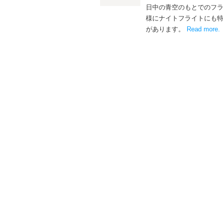
日中の青空のもとでのフ
様にナイトフライトにも
があります。
Read more
.