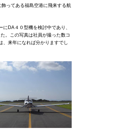
に飾ってある福島空港に飛来する航
ーにDA４０型機を検討中であり、
した。この写真は社員が撮った数コ
は、来年になれば分かりますでし