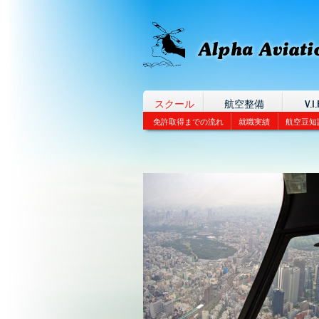
スクール
航空整備
V.I.
免許取得までの流れ
就職実績
航空豆知