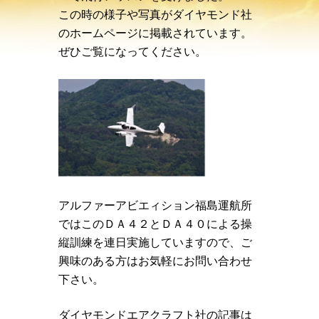
この時の様子や写真がダイヤモンド社
のホームページに掲載されています。
ぜひご覧になってください。
アルファーアビエィション福島運航所
ではこのＤＡ４２とＤＡ４０による操
縦訓練を連日実施していますので、ご
興味のある方はお気軽にお問い合わせ
下さい。
ダイヤモンドエアクラフト社の記事は