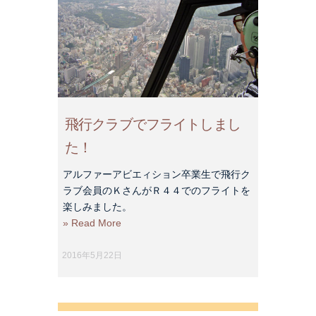
飛行クラブでフライトしまし
た！
アルファーアビエィション卒業生で飛行ク
ラブ会員のＫさんがＲ４４でのフライトを
楽しみました。
» Read More
2016年5月22日