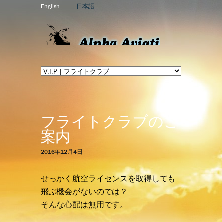
English
日本語
フライトクラブのご
案内
2016年12月4日
せっかく航空ライセンスを取得しても
飛ぶ機会がないのでは？
そんな心配は無用です。