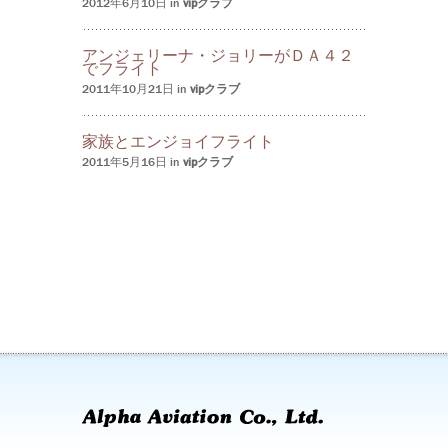
2012年6月10日 in
vipクラブ
アンジェリーナ・ジョリーがＤＡ４２
でフライト
2011年10月21日 in
vipクラブ
家族とエンジョイフライト
2011年5月16日 in
vipクラブ