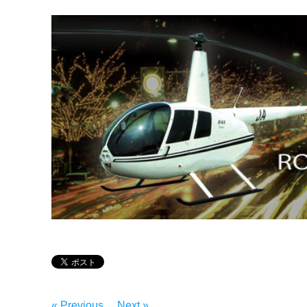
« Previous
Next »