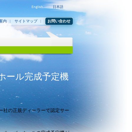
English
日本語
案内
サイトマップ
お問い合わせ
ホール完成予定機
ー社の正規ディーラーで認定サー