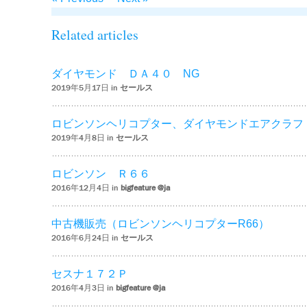
Related articles
ダイヤモンド ＤＡ４０ NG
2019年5月17日 in
セールス
ロビンソンヘリコプター、ダイヤモンドエアクラフ
2019年4月8日 in
セールス
ロビンソン Ｒ６６
2016年12月4日 in
bigfeature @ja
中古機販売（ロビンソンヘリコプターR66）
2016年6月24日 in
セールス
セスナ１７２Ｐ
2016年4月3日 in
bigfeature @ja