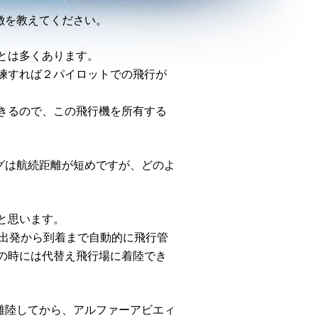
徴を教えてください。
とは多くあります。
練すれば２パイロットでの飛行が
きるので、この飛行機を所有する
グは航続距離が短めですが、どのよ
と思います。
（出発から到着まで自動的に飛行管
の時には代替え飛行場に着陸でき
離陸してから、アルファーアビエィ