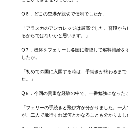
Q６．どこの空港が親切で便利でしたか。
「アラスカのアンカレッジは最高でした。普段から
るからではないかと思います。」
Q７．機体をフェリーし各国に着陸して燃料補給を
したか。
「初めての国に入国する時は、手続きが終わるまで
た。」
Q８．今回の貴重な経験の中で、一番勉強になった
「フェリーの手続きと飛び方が分かりました。一人
が、二人で飛行すれば何とかなることも分かりまし