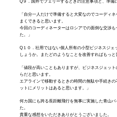
Q９．国外でフェリーするときの注意事項と、準備
「自分一人だけで準備すると大変なのでコーディネ
まくできると思います。
今回のコーディネーターはロシアでの面倒な交渉も
た。」
Q１０．社用ではない個人所有の小型ビジネスジェ
しょうか。またどのようなことを改善すればもっと
「値段が高いこともありますが、ビジネスジェット
らだと思います。
エアラインで移動するときの時間の無駄や手続きの
ットにメリットはあると思います。」
何カ国にも跨る長距離飛行を無事に実施した青山パ
た。
貴重な感想をいただきありがとうございました。