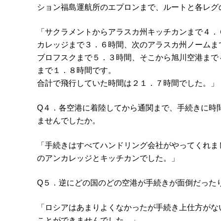
ション福島運航所のエプロンまで、ルートと各レグ
「サクラメントからアラスカ州キッチカンまで４．
カレッジまで３．６時間、次のアラスカ州ノームま
ブロフスクまで５．３時間、そこから旭川空港まで
まで１．８時間です。
合計で飛行していた時間は２１．７時間でした。」
Q４．各空港に着陸してから通関まで、手続きに時
ませんでしたか。
「手続きはすべてハンドリング会社がやってくれま
のアンカレッジとキッチカンでした。」
Q５．逆にどの国のどの空港が手続きが面倒だった
「ロシアはあまりよくなかったが手続き上仕方がな
ことができませんでした。」