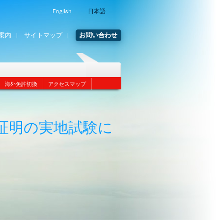
English
日本語
案内
サイトマップ
お問い合わせ
海外免許切換
アクセスマップ
証明の実地試験に