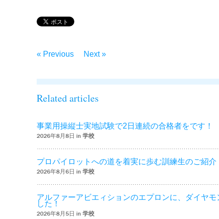
« Previous
Next »
Related articles
事業用操縦士実地試験で2日連続の合格者をです！
2026年8月8日 in
学校
プロパイロットへの道を着実に歩む訓練生のご紹介
2026年8月6日 in
学校
アルファーアビエィションのエプロンに、ダイヤモ
した！
2026年8月5日 in
学校