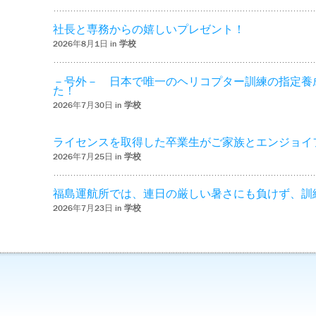
社長と専務からの嬉しいプレゼント！
2026年8月1日 in
学校
－号外－ 日本で唯一のヘリコプター訓練の指定養
た！
2026年7月30日 in
学校
ライセンスを取得した卒業生がご家族とエンジョイ
2026年7月25日 in
学校
福島運航所では、連日の厳しい暑さにも負けず、訓
2026年7月23日 in
学校