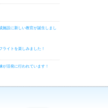
成施設に新しい教官が誕生しまし
フライトを楽しみました！
練が活発に行われています！