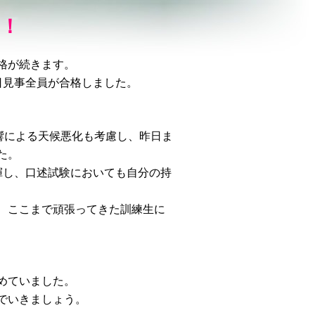
！
格が続きます。
日見事全員が合格しました。
響による天候悪化も考慮し、昨日ま
た。
揮し、口述試験においても自分の持
、ここまで頑張ってきた訓練生に
めていました。
でいきましょう。