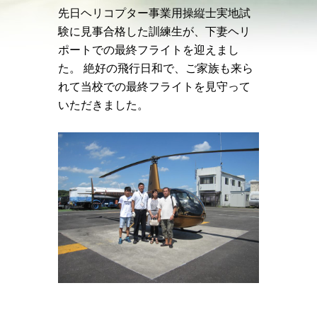
先日ヘリコプター事業用操縦士実地試
験に見事合格した訓練生が、下妻ヘリ
ポートでの最終フライトを迎えまし
た。 絶好の飛行日和で、ご家族も来ら
れて当校での最終フライトを見守って
いただきました。