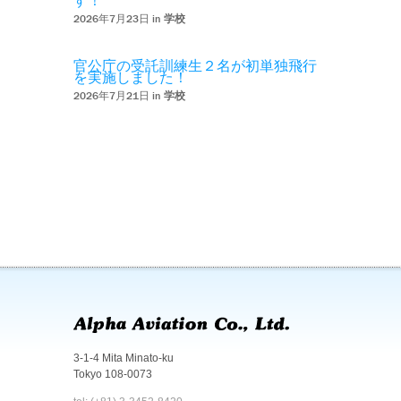
す！
2026年7月23日 in
学校
官公庁の受託訓練生２名が初単独飛行
を実施しました！
2026年7月21日 in
学校
3-1-4 Mita Minato-ku
Tokyo 108-0073