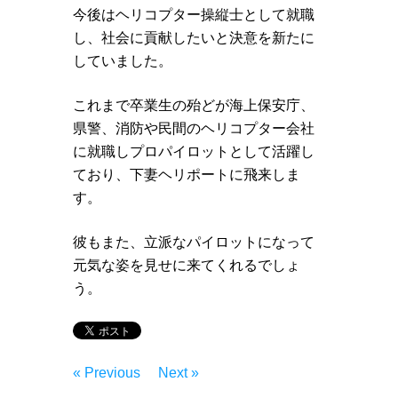
今後はヘリコプター操縦士として就職
し、社会に貢献したいと決意を新たに
していました。
これまで卒業生の殆どが海上保安庁、
県警、消防や民間のヘリコプター会社
に就職しプロパイロットとして活躍し
ており、下妻ヘリポートに飛来しま
す。
彼もまた、立派なパイロットになって
元気な姿を見せに来てくれるでしょ
う。
« Previous
Next »