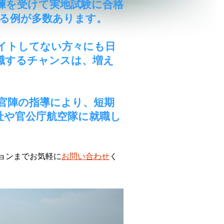
練を受けて実地試験に合格
る例が多数あります。
イトしてない方々にも日
職するチャンスは、増え
官陣の指導により、短期
社や官公庁航空隊に就職し
ョンまでお気軽に
お問い合わせ
く