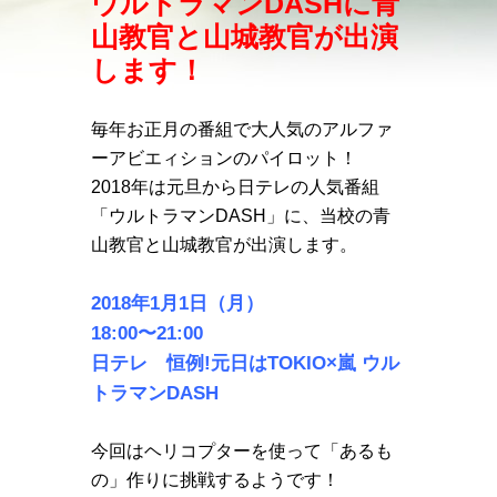
ウルトラマンDASHに青
山教官と山城教官が出演
します！
毎年お正月の番組で大人気のアルファ
ーアビエィションのパイロット！
2018年は元旦から日テレの人気番組
「ウルトラマンDASH」に、当校の青
山教官と山城教官が出演します。
2018年1月1日（月）
18:00〜21:00
日テレ 恒例!元日はTOKIO×嵐 ウル
トラマンDASH
今回はヘリコプターを使って「あるも
の」作りに挑戦するようです！