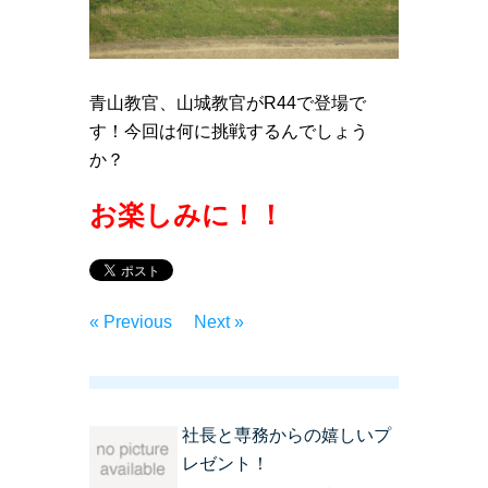
青山教官、山城教官がR44で登場で
す！今回は何に挑戦するんでしょう
か？
お楽しみに！！
« Previous
Next »
社長と専務からの嬉しいプ
レゼント！