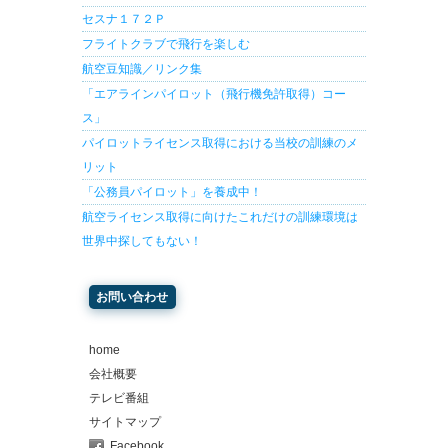
セスナ１７２Ｐ
フライトクラブで飛行を楽しむ
航空豆知識／リンク集
「エアラインパイロット（飛行機免許取得）コー
ス」
パイロットライセンス取得における当校の訓練のメ
リット
「公務員パイロット」を養成中！
航空ライセンス取得に向けたこれだけの訓練環境は
世界中探してもない！
お問い合わせ
home
会社概要
テレビ番組
サイトマップ
Facebook