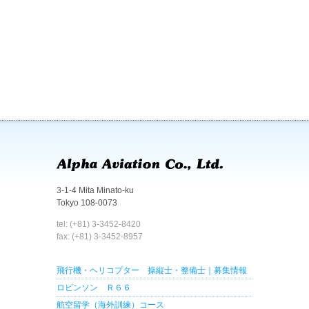
3-1-4 Mita Minato-ku
Tokyo 108-0073
tel: (+81) 3-3452-8420
fax: (+81) 3-3452-8957
飛行機・ヘリコプター 操縦士・整備士｜募集情報
ロビンソン Ｒ６６
航空留学（海外訓練）コース