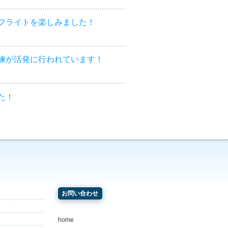
フライトを楽しみました！
練が活発に行われています！
た！
お問い合わせ
home