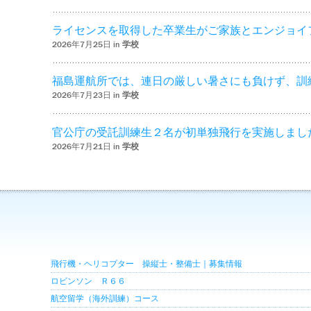
ライセンスを取得した卒業生がご家族とエンジョイ
2026年7月25日 in
学校
福島運航所では、連日の厳しい暑さにも負けず、訓
2026年7月23日 in
学校
官公庁の受託訓練生２名が初単独飛行を実施しまし
2026年7月21日 in
学校
飛行機・ヘリコプター 操縦士・整備士｜募集情報
ロビンソン Ｒ６６
航空留学（海外訓練）コース