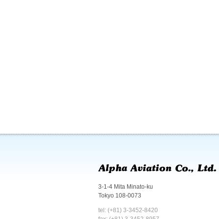
3-1-4 Mita Minato-ku
Tokyo 108-0073
tel: (+81) 3-3452-8420