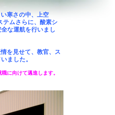
しい寒さの中、上空
システムさらに、酸素シ
安全な運航を行いまし
表情を見せて、教官、ス
ていました。
就職に向けて邁進します。